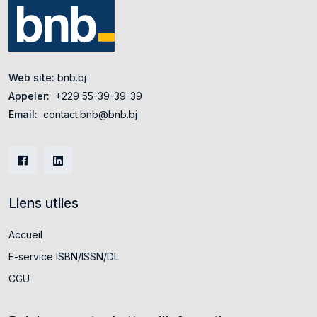
Web site:
bnb.bj
Appeler:
+229 55-39-39-39
Email:
contact.bnb@bnb.bj
Liens utiles
Accueil
E-service ISBN/ISSN/DL
CGU