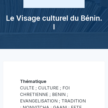
Le Visage culturel du Bénin.
I
Thématique
CULTE ; CULTURE ; FOI
CHRETIENNE ; BENIN ;
EVANGELISATION ; TRADITION
; NONVITCHA ; GAANI ; FETE