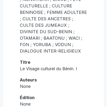
CULTURELLE ; CULTURE
BENINOISE ; FEMME ADULTERE
; CULTE DES ANCETRES ;
CULTE DES JUMEAUX ;
DIVINITE DU SUD-BENIN ;
OTAMARI ; BAATONU ; WACI ;
FON ; YORUBA ; VODUN ;
DIALOGUE INTER-RELIGIEUX
Titre
Le Visage culturel du Bénin. I
Auteurs
None
Édition
None