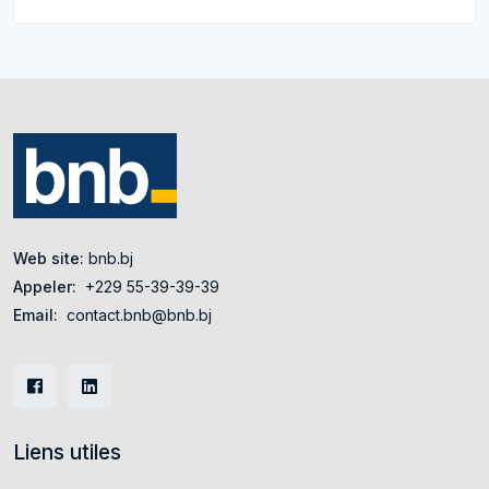
Web site:
bnb.bj
Appeler:
+229 55-39-39-39
Email:
contact.bnb@bnb.bj
Liens utiles