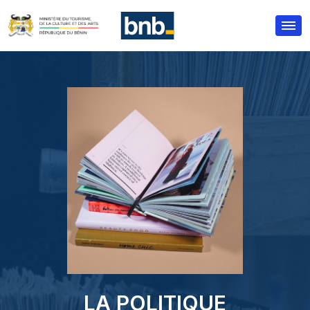
414
LA POLITIQUE