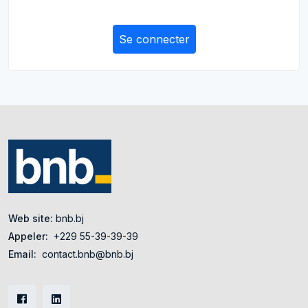
Se connecter
Web site:
bnb.bj
Appeler:
+229 55-39-39-39
Email:
contact.bnb@bnb.bj