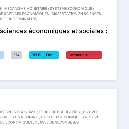
E ; MECANISME MONETAIRE ; SYSTEME ECONOMIQUE ;
DE SCIENCES ECONOMIQUES ; DISSERTATION EN SCIENCES
SSE DE TERMINALE B;
 sciences économiques et sociales :
u
274
DELIDJI, Fidèle
Sciences sociales
ATION EN ECONOMIE ; ETUDE DE POPULATION ; ACTIVITE
TABILITE NATIONALE ; CIRCUIT ECONOMIQUE ; EPREUVE
CES ECONOMIQUES ; CLASSE DE SECONDE B/G