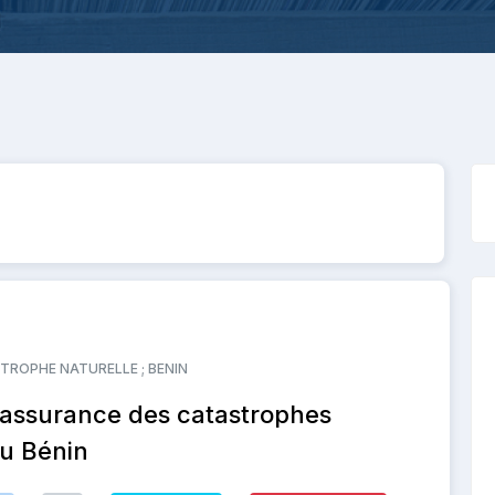
s
TROPHE NATURELLE ; BENIN
l'assurance des catastrophes
au Bénin