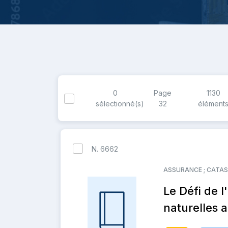
0
Page
1130
sélectionné(s)
32
élément
N. 6662
ASSURANCE ; CATAS
Le Défi de 
naturelles 