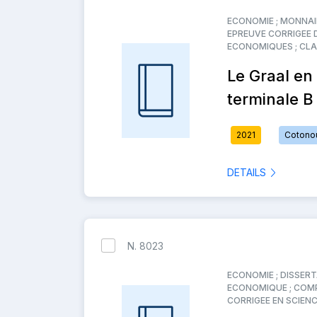
ECONOMIE ; MONNAI
EPREUVE CORRIGEE 
ECONOMIQUES ; CLA
Le Graal en
terminale B
2021
Cotono
DETAILS
N. 8023
ECONOMIE ; DISSERT
ECONOMIQUE ; COMP
CORRIGEE EN SCIEN