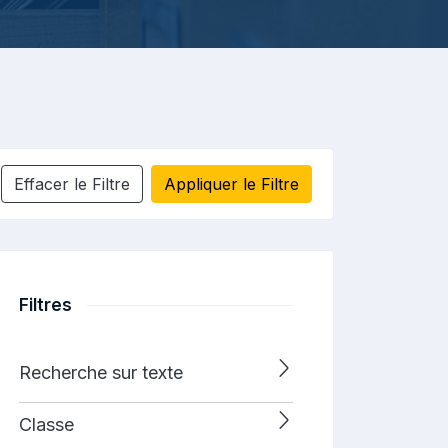
Effacer le Filtre
Appliquer le Filtre
Filtres
Recherche sur texte
Classe