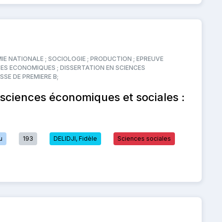
E NATIONALE ; SOCIOLOGIE ; PRODUCTION ; EPREUVE
CES ECONOMIQUES ; DISSERTATION EN SCIENCES
SE DE PREMIERE B;
 sciences économiques et sociales :
u
193
DELIDJI, Fidèle
Sciences sociales