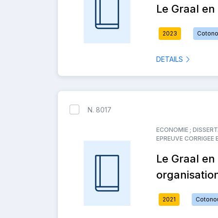
Le Graal en
2023
Coton
DETAILS
N. 8017
ECONOMIE ; DISSER
EPREUVE CORRIGEE 
Le Graal e
organisatio
2021
Cotono