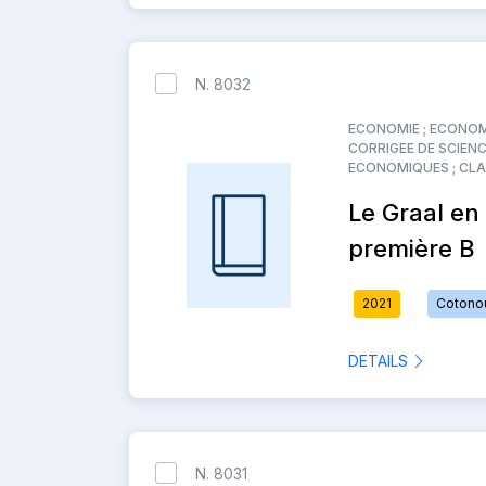
N. 8032
ECONOMIE ; ECONOMI
CORRIGEE DE SCIEN
ECONOMIQUES ; CLAS
Le Graal en
première B
2021
Cotono
DETAILS
N. 8031