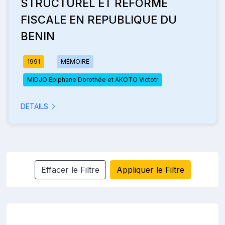
STRUCTUREL ET REFORME
FISCALE EN REPUBLIQUE DU
BENIN
1991
MÉMOIRE
MIDJO Epiphane Dorothée et AKOTO Victotr
DETAILS
Effacer le Filtre
Appliquer le Filtre