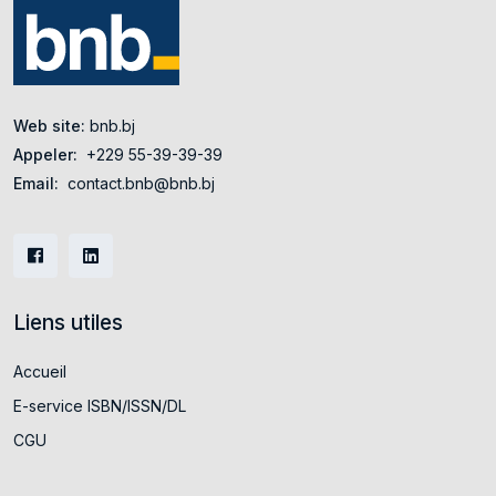
Web site:
bnb.bj
Appeler:
+229 55-39-39-39
Email:
contact.bnb@bnb.bj
Liens utiles
Accueil
E-service ISBN/ISSN/DL
CGU