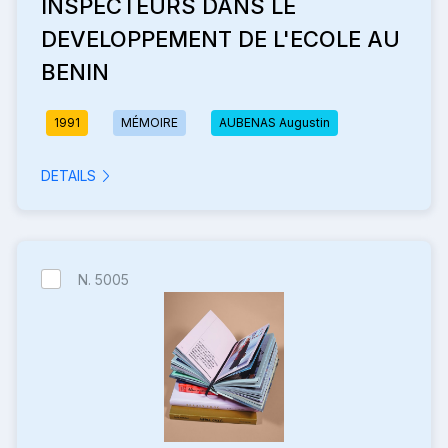
INSPECTEURS DANS LE
DEVELOPPEMENT DE L'ECOLE AU
BENIN
1991
MÉMOIRE
AUBENAS Augustin
DETAILS
N. 5005