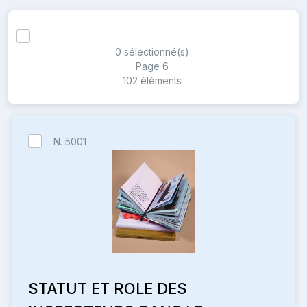
0
sélectionné(s)
Page
6
102 éléments
N. 5001
STATUT ET ROLE DES