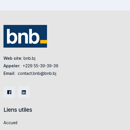
Web site:
bnb.bj
Appeler:
+229 55-39-39-39
Email:
contact.bnb@bnb.bj
Liens utiles
Accueil